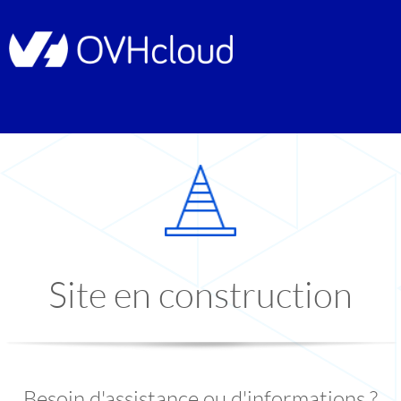
Site en construction
Besoin d'assistance ou d'informations ?